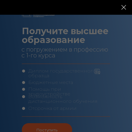
Получите высшее
образование
с погружением в профессию
с 1-го курса
Диплом государственного
образца
Бюджетные места
Помощь при
трудоустройстве
Возможность
дистанционного обучения
Отсрочка от армии
Поступить