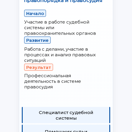
правопорядка и правосудия
Начало
Участие в работе судебной
системы или
правоохранительных органов
Развитие
Работа с делами, участие в
процессах и анализ правовых
ситуаций
Результат
Профессиональная
деятельность в системе
правосудия
Специалист судебной
системы
Помощник судьи