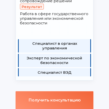
сопровождение решений
Результат
Работа в сфере государственного
управления или экономической
безопасности
Специалист в органах
управления
Эксперт по экономической
безопасности
Специалист ВЭД
Получить консультацию