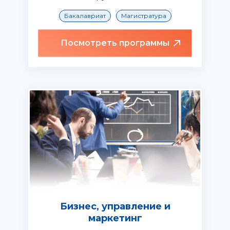
Бакалавриат
Магистратура
Посмотреть программы
Бизнес, управление и
маркетинг