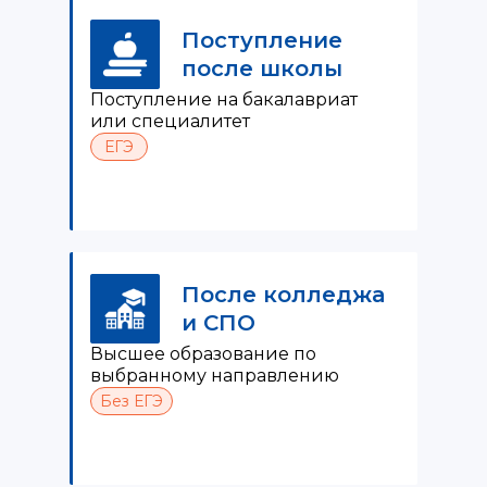
Поступление
после школы
Поступление на бакалавриат
или специалитет
ЕГЭ
После колледжа
и СПО
Высшее образование по
выбранному направлению
Без ЕГЭ